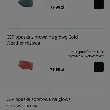
79,90 zł
CEP opaska zimowa na głowę Cold
Weather różowa
Dostępność:
duża ilość
Wysyłka w:
Natychmiast
79,90 zł
CEP opaska sportowa na głowę
zimowa różowa