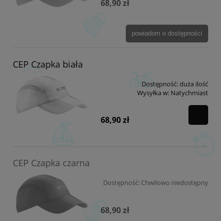
68,90 zł
powiadom o dostępności
CEP Czapka biała
Dostępność:
duża ilość
Wysyłka w:
Natychmiast
68,90 zł
CEP Czapka czarna
Dostępność:
Chwilowo niedostępny
68,90 zł