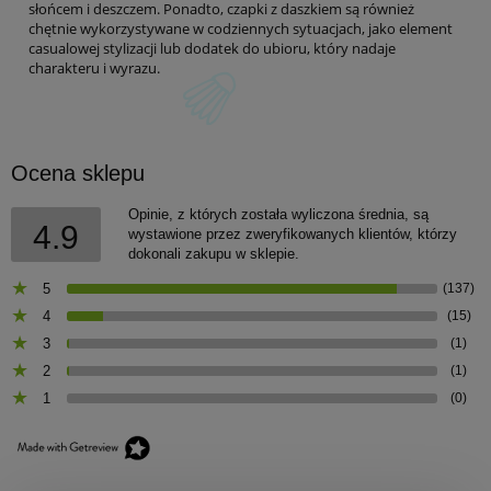
słońcem i deszczem. Ponadto, czapki z daszkiem są również
chętnie wykorzystywane w codziennych sytuacjach, jako element
casualowej stylizacji lub dodatek do ubioru, który nadaje
charakteru i wyrazu.
Ocena sklepu
Opinie, z których została wyliczona średnia, są
4.9
wystawione przez zweryfikowanych klientów, którzy
dokonali zakupu w sklepie.
5
(137)
4
(15)
3
(1)
2
(1)
1
(0)