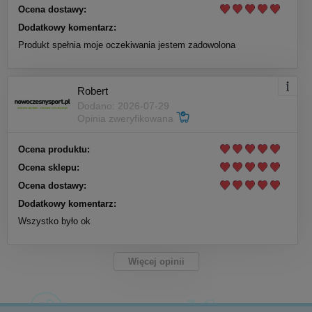
Ocena dostawy:
Dodatkowy komentarz:
Produkt spełnia moje oczekiwania jestem zadowolona
Robert
Dodano: 2026-07-29
Opinia zweryfikowana
Ocena produktu:
Ocena sklepu:
Ocena dostawy:
Dodatkowy komentarz:
Wszystko było ok
Więcej opinii