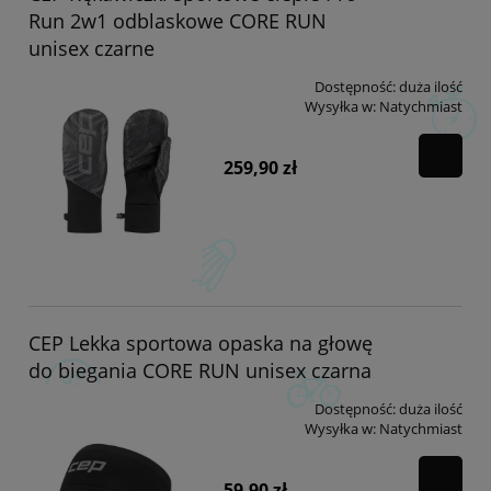
Run 2w1 odblaskowe CORE RUN
unisex czarne
Dostępność:
duża ilość
Wysyłka w:
Natychmiast
259,90 zł
CEP Lekka sportowa opaska na głowę
do biegania CORE RUN unisex czarna
Dostępność:
duża ilość
Wysyłka w:
Natychmiast
59,90 zł