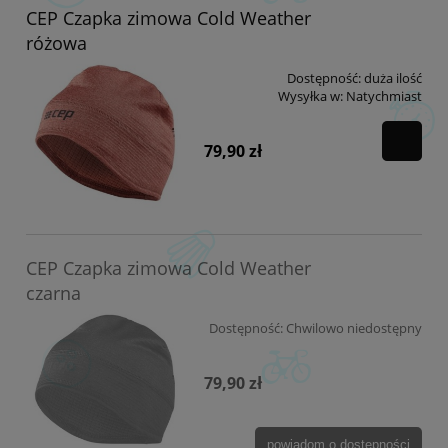
CEP Czapka zimowa Cold Weather
różowa
Dostępność:
duża ilość
Wysyłka w:
Natychmiast
79,90 zł
CEP Czapka zimowa Cold Weather
czarna
Dostępność:
Chwilowo niedostępny
79,90 zł
powiadom o dostępności