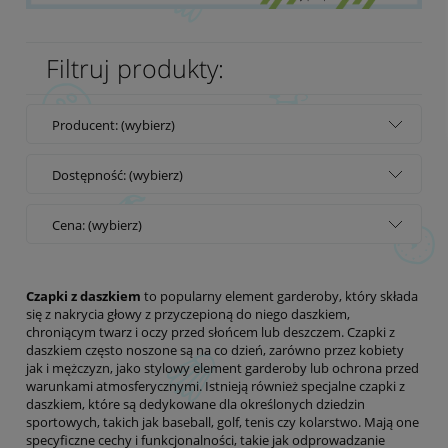
Filtruj produkty:
Producent: (wybierz)
Dostępność: (wybierz)
Cena: (wybierz)
Czapki z daszkiem
to popularny element garderoby, który składa
się z nakrycia głowy z przyczepioną do niego daszkiem,
chroniącym twarz i oczy przed słońcem lub deszczem. Czapki z
daszkiem często noszone są na co dzień, zarówno przez kobiety
jak i mężczyzn, jako stylowy element garderoby lub ochrona przed
warunkami atmosferycznymi. Istnieją również specjalne czapki z
daszkiem, które są dedykowane dla określonych dziedzin
sportowych, takich jak baseball, golf, tenis czy kolarstwo. Mają one
specyficzne cechy i funkcjonalności, takie jak odprowadzanie