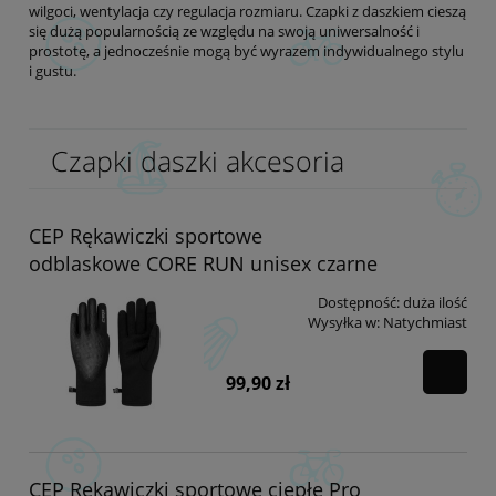
wilgoci, wentylacja czy regulacja rozmiaru. Czapki z daszkiem cieszą
się dużą popularnością ze względu na swoją uniwersalność i
prostotę, a jednocześnie mogą być wyrazem indywidualnego stylu
i gustu.
Czapki daszki akcesoria
CEP Rękawiczki sportowe
odblaskowe CORE RUN unisex czarne
Dostępność:
duża ilość
Wysyłka w:
Natychmiast
99,90 zł
CEP Rękawiczki sportowe ciepłe Pro