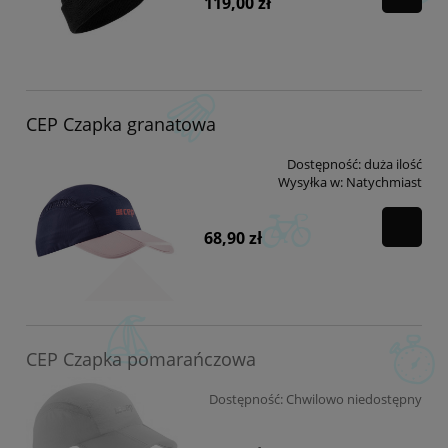
119,00 zł
CEP Czapka granatowa
Dostępność:
duża ilość
Wysyłka w:
Natychmiast
68,90 zł
CEP Czapka pomarańczowa
Dostępność:
Chwilowo niedostępny