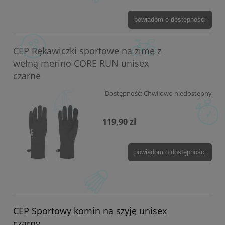
powiadom o dostępności
CEP Rękawiczki sportowe na zimę z
wełną merino CORE RUN unisex
czarne
Dostępność:
Chwilowo niedostępny
119,90 zł
powiadom o dostępności
CEP Sportowy komin na szyję unisex
czarny