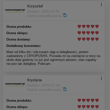
Krzysztof
Dodano: 2026-07-31
Opinia zweryfikowana
Ocena produktu:
Ocena sklepu:
Ocena dostawy:
Dodatkowy komentarz:
Mam od kilku dni i odczuwam ulgę w dolegliwości, jestem
zadowolony z CRYOPUSH'A. Pozwala mi na zaśnięcie w nocy na
około dwie godziny co już jest ogromnym plusem, stan zapalny
nie jest tak dolegliwy. Polecam.
Krystyna
Dodano: 2026-07-29
Opinia zweryfikowana
Ocena produktu:
Ocena sklepu: