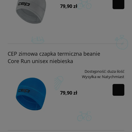
79,90 zł
CEP zimowa czapka termiczna beanie
Core Run unisex niebieska
Dostępność:
duża ilość
Wysyłka w:
Natychmiast
79,90 zł