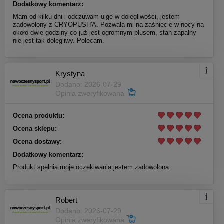
Dodatkowy komentarz:
Mam od kilku dni i odczuwam ulgę w dolegliwości, jestem
zadowolony z CRYOPUSH'A. Pozwala mi na zaśnięcie w nocy na
około dwie godziny co już jest ogromnym plusem, stan zapalny
nie jest tak dolegliwy. Polecam.
Krystyna
Dodano: 2026-07-29
Opinia zweryfikowana
Ocena produktu:
Ocena sklepu:
Ocena dostawy:
Dodatkowy komentarz:
Produkt spełnia moje oczekiwania jestem zadowolona
Robert
Dodano: 2026-07-29
Opinia zweryfikowana