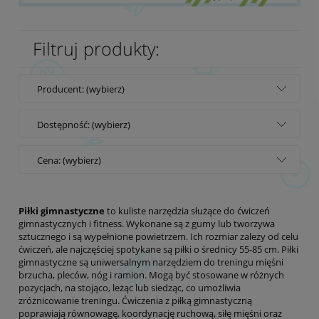
Filtruj produkty:
Producent: (wybierz)
Dostępność: (wybierz)
Cena: (wybierz)
Piłki gimnastyczne
to kuliste narzędzia służące do ćwiczeń
gimnastycznych i fitness. Wykonane są z gumy lub tworzywa
sztucznego i są wypełnione powietrzem. Ich rozmiar zależy od celu
ćwiczeń, ale najczęściej spotykane są piłki o średnicy 55-85 cm. Piłki
gimnastyczne są uniwersalnym narzędziem do treningu mięśni
brzucha, pleców, nóg i ramion. Mogą być stosowane w różnych
pozycjach, na stojąco, leżąc lub siedząc, co umożliwia
zróżnicowanie treningu. Ćwiczenia z piłką gimnastyczną
poprawiają równowagę, koordynację ruchową, siłę mięśni oraz