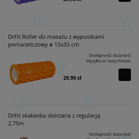
DrFit Roller do masażu z wypustkami
pomarańczowy ø 15x33 cm
Dostępność:
duża ilość
Wysyłka w:
Natychmiast
29,90 zł
DrFit skakanka skórzana z regulacją
2,75m
Dostępność:
duża ilość