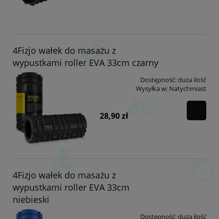
4Fizjo wałek do masażu z
wypustkami roller EVA 33cm czarny
Dostępność:
duża ilość
Wysyłka w:
Natychmiast
28,90 zł
4Fizjo wałek do masażu z
wypustkami roller EVA 33cm
niebieski
Dostępność:
duża ilość