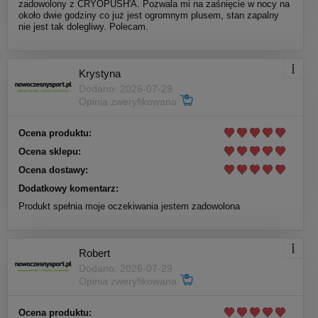
zadowolony z CRYOPUSH'A. Pozwala mi na zaśnięcie w nocy na
około dwie godziny co już jest ogromnym plusem, stan zapalny
nie jest tak dolegliwy. Polecam.
Krystyna
Dodano: 2026-07-29
Opinia zweryfikowana
Ocena produktu:
Ocena sklepu:
Ocena dostawy:
Dodatkowy komentarz:
Produkt spełnia moje oczekiwania jestem zadowolona
Robert
Dodano: 2026-07-29
Opinia zweryfikowana
Ocena produktu: