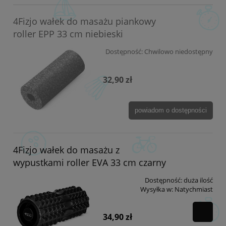
4Fizjo wałek do masażu piankowy
roller EPP 33 cm niebieski
Dostępność:
Chwilowo niedostępny
32,90 zł
powiadom o dostępności
4Fizjo wałek do masażu z
wypustkami roller EVA 33 cm czarny
Dostępność:
duża ilość
Wysyłka w:
Natychmiast
34,90 zł