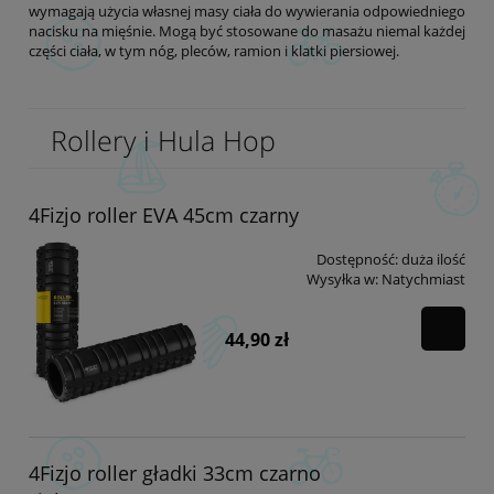
wymagają użycia własnej masy ciała do wywierania odpowiedniego
nacisku na mięśnie. Mogą być stosowane do masażu niemal każdej
części ciała, w tym nóg, pleców, ramion i klatki piersiowej.
Rollery i Hula Hop
4Fizjo roller EVA 45cm czarny
Dostępność:
duża ilość
Wysyłka w:
Natychmiast
44,90 zł
4Fizjo roller gładki 33cm czarno