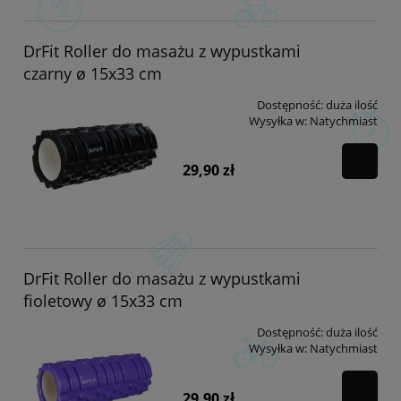
DrFit Roller do masażu z wypustkami
czarny ø 15x33 cm
Dostępność:
duża ilość
Wysyłka w:
Natychmiast
29,90 zł
DrFit Roller do masażu z wypustkami
fioletowy ø 15x33 cm
Dostępność:
duża ilość
Wysyłka w:
Natychmiast
29,90 zł