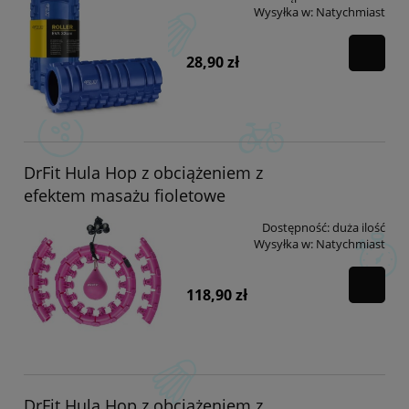
Wysyłka w:
Natychmiast
28,90 zł
DrFit Hula Hop z obciążeniem z
efektem masażu fioletowe
Dostępność:
duża ilość
Wysyłka w:
Natychmiast
118,90 zł
DrFit Hula Hop z obciążeniem z