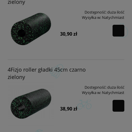
zielony
Dostępność:
duża ilość
Wysyłka w:
Natychmiast
30,90 zł
4Fizjo roller gładki 45cm czarno
zielony
Dostępność:
duża ilość
Wysyłka w:
Natychmiast
38,90 zł