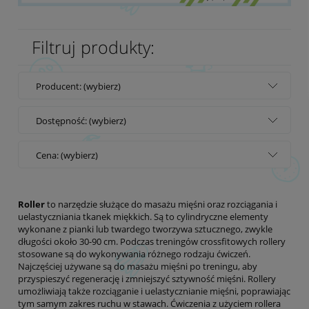
Filtruj produkty:
Producent: (wybierz)
Dostępność: (wybierz)
Cena: (wybierz)
Roller
to narzędzie służące do masażu mięśni oraz rozciągania i
uelastyczniania tkanek miękkich. Są to cylindryczne elementy
wykonane z pianki lub twardego tworzywa sztucznego, zwykle
długości około 30-90 cm. Podczas treningów crossfitowych rollery
stosowane są do wykonywania różnego rodzaju ćwiczeń.
Najczęściej używane są do masażu mięśni po treningu, aby
przyspieszyć regenerację i zmniejszyć sztywność mięśni. Rollery
umożliwiają także rozciąganie i uelastycznianie mięśni, poprawiając
tym samym zakres ruchu w stawach. Ćwiczenia z użyciem rollera