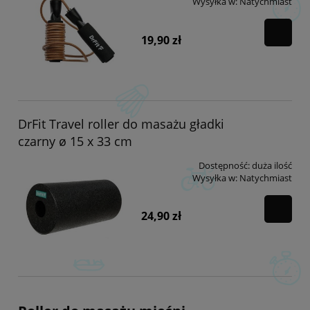
Wysyłka w:
Natychmiast
19,90 zł
DrFit Travel roller do masażu gładki
czarny ø 15 x 33 cm
Dostępność:
duża ilość
Wysyłka w:
Natychmiast
24,90 zł