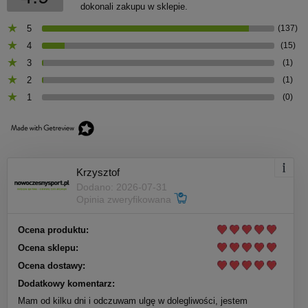
dokonali zakupu w sklepie.
5
(137)
4
(15)
3
(1)
2
(1)
1
(0)
Krzysztof
Dodano: 2026-07-31
Opinia zweryfikowana
Ocena produktu:
Ocena sklepu:
Ocena dostawy:
Dodatkowy komentarz:
Mam od kilku dni i odczuwam ulgę w dolegliwości, jestem