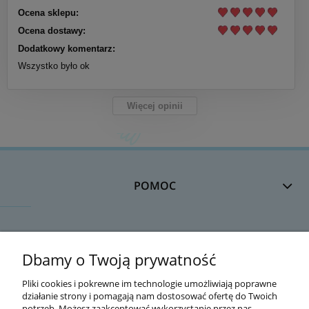
Ocena sklepu:
Ocena dostawy:
Dodatkowy komentarz:
Wszystko było ok
Więcej opinii
POMOC
DOSTAWA
Dbamy o Twoją prywatność
Pliki cookies i pokrewne im technologie umożliwiają poprawne
działanie strony i pomagają nam dostosować ofertę do Twoich
MOJE KONTO
potrzeb. Możesz zaakceptować wykorzystanie przez nas