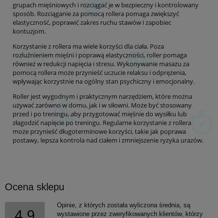
grupach mięśniowych i rozciągać je w bezpieczny i kontrolowany
sposób. Rozciąganie za pomocą rollera pomaga zwiększyć
elastyczność, poprawić zakres ruchu stawów i zapobiec
kontuzjom.
Korzystanie z rollera ma wiele korzyści dla ciała. Poza
rozluźnieniem mięśni i poprawą elastyczności, roller pomaga
również w redukcji napięcia i stresu. Wykonywanie masażu za
pomocą rollera może przynieść uczucie relaksu i odprężenia,
wpływając korzystnie na ogólny stan psychiczny i emocjonalny.
Roller jest wygodnym i praktycznym narzędziem, które można
używać zarówno w domu, jak i w siłowni. Może być stosowany
przed i po treningu, aby przygotować mięśnie do wysiłku lub
złagodzić napięcie po treningu. Regularne korzystanie z rollera
może przynieść długoterminowe korzyści, takie jak poprawa
postawy, lepsza kontrola nad ciałem i zmniejszenie ryzyka urazów.
Ocena sklepu
Opinie, z których została wyliczona średnia, są
4.9
wystawione przez zweryfikowanych klientów, którzy