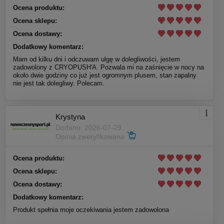
Ocena produktu:
Ocena sklepu:
Ocena dostawy:
Dodatkowy komentarz:
Mam od kilku dni i odczuwam ulgę w dolegliwości, jestem
zadowolony z CRYOPUSH'A. Pozwala mi na zaśnięcie w nocy na
około dwie godziny co już jest ogromnym plusem, stan zapalny
nie jest tak dolegliwy. Polecam.
Krystyna
Dodano: 2026-07-29
Opinia zweryfikowana
Ocena produktu:
Ocena sklepu:
Ocena dostawy:
Dodatkowy komentarz:
Produkt spełnia moje oczekiwania jestem zadowolona