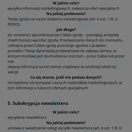
W jakim celu?
wysyłka informacji marketingowych, zwłaszcza ofert specjalnych
Na jakiej podstawie?
Twoja zgoda na nasze działania marketingowe (art. 6 ust. 1 lit. a
RODO)
Jak długo?
do momentu wycofania przez Ciebie zgody – pamiętaj, w każdej
chwili możesz wycofać zgodę. Przetwarzanie danych do momentu
cofnięcia przez Ciebie zgody pozostaje zgodne z prawem.
ponadto, Twoje dane będą przetwarzane do upływu okresu, w
którym możliwe jest dochodzenie roszczeń – przez Ciebie lub przez
nas
(więcej informacji na ten temat znajdziesz w ostatniej tabeli tej
sekcji)
Co się stanie, jeśli nie podasz danych?
nie będziesz otrzymywać naszych materiałów marketingowych, w
tym informacji o naszych ofertach specjalnych
5. Subskrypcja newslettera
W jakim celu?
wysyłanie newslettera
Na jakiej podstawie?
umowa o świadczenie usługi wysyłki newslettera (art. 6 ust. 1 lit. b