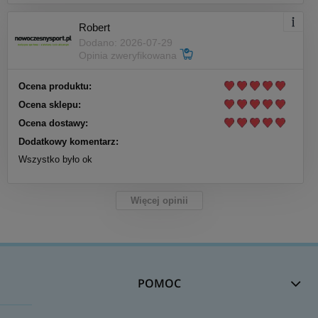
Robert
Dodano: 2026-07-29
Opinia zweryfikowana
Ocena produktu:
Ocena sklepu:
Ocena dostawy:
Dodatkowy komentarz:
Wszystko było ok
Więcej opinii
POMOC