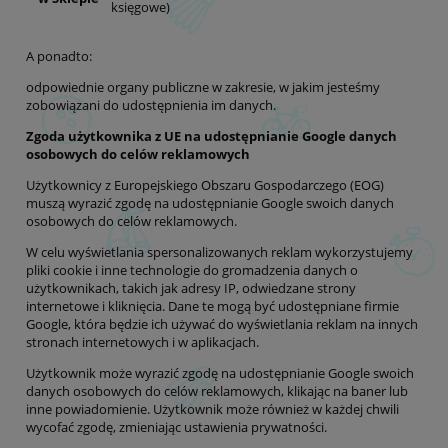
księgowe)
A ponadto:
odpowiednie organy publiczne w zakresie, w jakim jesteśmy
zobowiązani do udostępnienia im danych.
Zgoda użytkownika z UE na udostępnianie Google danych
osobowych do celów reklamowych
Użytkownicy z Europejskiego Obszaru Gospodarczego (EOG)
muszą wyrazić zgodę na udostępnianie Google swoich danych
osobowych do celów reklamowych.
W celu wyświetlania spersonalizowanych reklam wykorzystujemy
pliki cookie i inne technologie do gromadzenia danych o
użytkownikach, takich jak adresy IP, odwiedzane strony
internetowe i kliknięcia. Dane te mogą być udostępniane firmie
Google, która będzie ich używać do wyświetlania reklam na innych
stronach internetowych i w aplikacjach.
Użytkownik może wyrazić zgodę na udostępnianie Google swoich
danych osobowych do celów reklamowych, klikając na baner lub
inne powiadomienie. Użytkownik może również w każdej chwili
wycofać zgodę, zmieniając ustawienia prywatności.