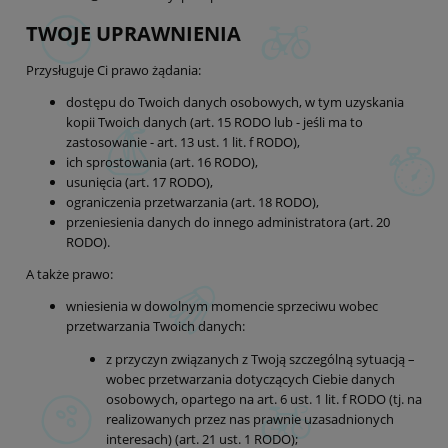
TWOJE UPRAWNIENIA
Przysługuje Ci prawo żądania:
dostępu do Twoich danych osobowych, w tym uzyskania
kopii Twoich danych (art. 15 RODO lub - jeśli ma to
zastosowanie - art. 13 ust. 1 lit. f RODO),
ich sprostowania (art. 16 RODO),
usunięcia (art. 17 RODO),
ograniczenia przetwarzania (art. 18 RODO),
przeniesienia danych do innego administratora (art. 20
RODO).
A także prawo:
wniesienia w dowolnym momencie sprzeciwu wobec
przetwarzania Twoich danych:
z przyczyn związanych z Twoją szczególną sytuacją –
wobec przetwarzania dotyczących Ciebie danych
osobowych, opartego na art. 6 ust. 1 lit. f RODO (tj. na
realizowanych przez nas prawnie uzasadnionych
interesach) (art. 21 ust. 1 RODO);