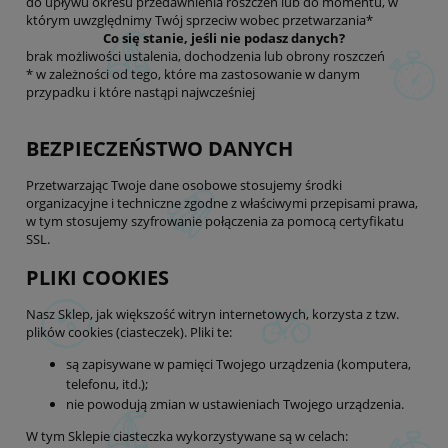
do upływu okresu przedawnienia roszczeń lub do momentu, w
którym uwzględnimy Twój sprzeciw wobec przetwarzania*
Co się stanie, jeśli nie podasz danych?
brak możliwości ustalenia, dochodzenia lub obrony roszczeń
* w zależności od tego, które ma zastosowanie w danym
przypadku i które nastąpi najwcześniej
BEZPIECZEŃSTWO DANYCH
Przetwarzając Twoje dane osobowe stosujemy środki
organizacyjne i techniczne zgodne z właściwymi przepisami prawa,
w tym stosujemy szyfrowanie połączenia za pomocą certyfikatu
SSL.
PLIKI COOKIES
Nasz Sklep, jak większość witryn internetowych, korzysta z tzw.
plików cookies (ciasteczek). Pliki te:
są zapisywane w pamięci Twojego urządzenia (komputera,
telefonu, itd.);
nie powodują zmian w ustawieniach Twojego urządzenia.
W tym Sklepie ciasteczka wykorzystywane są w celach: