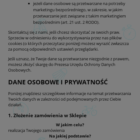
jeżeli dane osobowe są przetwarzane na potrzeby
marketingu bezpośredniego, w zakresie, w jakim
przetwarzanie jest związane z takim marketingiem
bezpośrednim (art. 21 ust. 2 RODO).
Skontaktuj się z nami, jeśli chcesz skorzystać ze swoich praw.
Sprzeciw w odniesieniu do wykorzystywania przez nas plików
cookies (o których przeczytasz poniżej) możesz wyrazić zwłaszcza
za pomocą odpowiednich ustawień przeglądarki.
Jeśli uznasz, że Twoje dane są przetwarzane niezgodnie z prawem,
możesz złożyć skargę do Prezesa Urzędu Ochrony Danych
Osobowych.
DANE OSOBOWE I PRYWATNOŚĆ
Poniżej znajdziesz szczegółowe informacje na temat przetwarzania
Twoich danych w zależności od podejmowanych przez Ciebie
działań.
1. Złożenie zamówienia w Sklepie
W jakim celu?
realizacja Twojego zamówienia
Na jakiej podstawie?