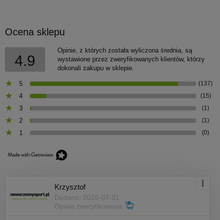
Ocena sklepu
Opinie, z których została wyliczona średnia, są
4.9
wystawione przez zweryfikowanych klientów, którzy
dokonali zakupu w sklepie.
5
(137)
4
(15)
3
(1)
2
(1)
1
(0)
Krzysztof
Dodano: 2026-07-31
Opinia zweryfikowana