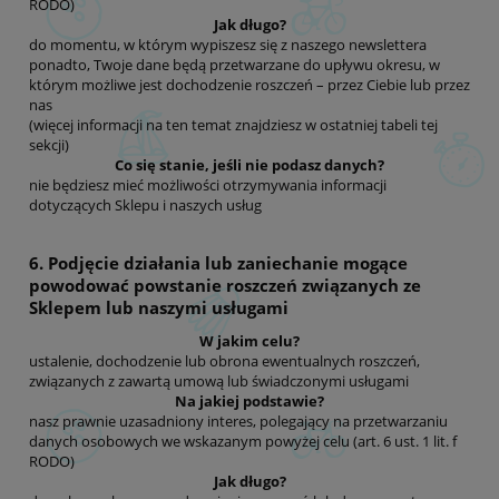
RODO)
Jak długo?
do momentu, w którym wypiszesz się z naszego newslettera
ponadto, Twoje dane będą przetwarzane do upływu okresu, w
którym możliwe jest dochodzenie roszczeń – przez Ciebie lub przez
nas
(więcej informacji na ten temat znajdziesz w ostatniej tabeli tej
sekcji)
Co się stanie, jeśli nie podasz danych?
nie będziesz mieć możliwości otrzymywania informacji
dotyczących Sklepu i naszych usług
6. Podjęcie działania lub zaniechanie mogące
powodować powstanie roszczeń związanych ze
Sklepem lub naszymi usługami
W jakim celu?
ustalenie, dochodzenie lub obrona ewentualnych roszczeń,
związanych z zawartą umową lub świadczonymi usługami
Na jakiej podstawie?
nasz prawnie uzasadniony interes, polegający na przetwarzaniu
danych osobowych we wskazanym powyżej celu (art. 6 ust. 1 lit. f
RODO)
Jak długo?