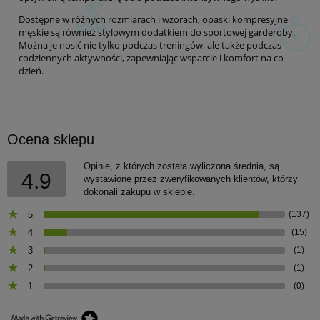
Dostępne w różnych rozmiarach i wzorach, opaski kompresyjne
męskie są również stylowym dodatkiem do sportowej garderoby.
Można je nosić nie tylko podczas treningów, ale także podczas
codziennych aktywności, zapewniając wsparcie i komfort na co
dzień.
Ocena sklepu
Opinie, z których została wyliczona średnia, są
4.9
wystawione przez zweryfikowanych klientów, którzy
dokonali zakupu w sklepie.
5
(137)
4
(15)
3
(1)
2
(1)
1
(0)