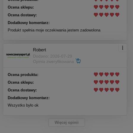
Ocena sklepu:
Ocena dostawy:
Dodatkowy komentarz:
Produkt spełnia moje oczekiwania jestem zadowolona
Robert
Dodano: 2026-07-29
Opinia zweryfikowana
Ocena produktu:
Ocena sklepu:
Ocena dostawy:
Dodatkowy komentarz:
Wszystko było ok
Więcej opinii