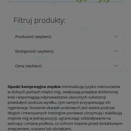
Filtruj produkty:
Producent: (wybierz)
Dostępność: (wybierz)
Cena: (wybierz)
Opaski kompresyjne męskie
minimalizują ryzyko mikrourazów
w dolnych partiach mięśni nóg, zwiększają przepływ dotlenionej
krwi i wspomagają odprowadzenie ubocznych substancji
powstałych podczas wysiłku, tym samym przyspieszając ich
regeneracje. Noszenie skarpet uciskowych jest ważne podczas
długich i intensywnych treningów ponieważ utrzymują i stabilizują
mięśnie nóg w jednej pozycji, ograniczając oddziaływanie na
wstrząsy i zmianę podłoża, co ochroni mięsnie przed dodatkowym
zmęczeniem, urazami lub obrzękami.