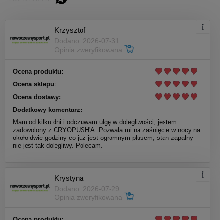
Krzysztof
Dodano: 2026-07-31
Opinia zweryfikowana
Ocena produktu:
Ocena sklepu:
Ocena dostawy:
Dodatkowy komentarz:
Mam od kilku dni i odczuwam ulgę w dolegliwości, jestem
zadowolony z CRYOPUSH'A. Pozwala mi na zaśnięcie w nocy na
około dwie godziny co już jest ogromnym plusem, stan zapalny
nie jest tak dolegliwy. Polecam.
Krystyna
Dodano: 2026-07-29
Opinia zweryfikowana
Ocena produktu: