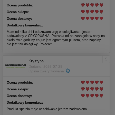
Ocena produktu:
Ocena sklepu:
Ocena dostawy:
Dodatkowy komentarz:
Mam od kilku dni i odczuwam ulgę w dolegliwości, jestem
zadowolony z CRYOPUSH'A. Pozwala mi na zaśnięcie w nocy na
około dwie godziny co już jest ogromnym plusem, stan zapalny
nie jest tak dolegliwy. Polecam.
Krystyna
Dodano: 2026-07-29
Opinia zweryfikowana
Ocena produktu:
Ocena sklepu:
Ocena dostawy:
Dodatkowy komentarz:
Produkt spełnia moje oczekiwania jestem zadowolona