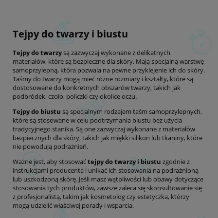
Tejpy do twarzy i biustu
Tejpy do twarzy
są zazwyczaj wykonane z delikatnych
materiałów, które są bezpieczne dla skóry. Mają specjalną warstwę
samoprzylepną, która pozwala na pewne przyklejenie ich do skóry.
Taśmy do twarzy mogą mieć różne rozmiary i kształty, które są
dostosowane do konkretnych obszarów twarzy, takich jak
podbródek, czoło, policzki czy okolice oczu.
Tejpy do biustu
są specjalnym rodzajem taśm samoprzylepnych,
które są stosowane w celu podtrzymania biustu bez użycia
tradycyjnego stanika. Są one zazwyczaj wykonane z materiałów
bezpiecznych dla skóry, takich jak miękki silikon lub tkaniny, które
nie powodują podrażnień.
Ważne jest, aby stosować
tejpy do twarzy i biustu
zgodnie z
instrukcjami producenta i unikać ich stosowania na podrażnioną
lub uszkodzoną skórę. Jeśli masz wątpliwości lub obawy dotyczące
stosowania tych produktów, zawsze zaleca się skonsultowanie się
z profesjonalistą, takim jak kosmetolog czy estetyczka, którzy
mogą udzielić właściwej porady i wsparcia.