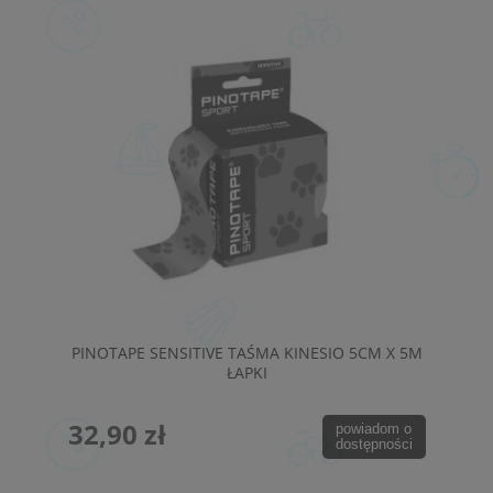
PINOTAPE SENSITIVE TAŚMA KINESIO 5CM X 5M
ŁAPKI
32,90 zł
powiadom o
dostępności