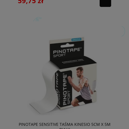
59,75 zł
PINOTAPE SENSITIVE TAŚMA KINESIO 5CM X 5M