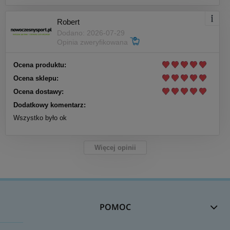
Robert
Dodano: 2026-07-29
Opinia zweryfikowana
Ocena produktu:
Ocena sklepu:
Ocena dostawy:
Dodatkowy komentarz:
Wszystko było ok
Więcej opinii
POMOC