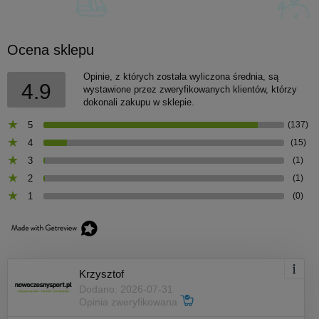
Ocena sklepu
Opinie, z których została wyliczona średnia, są
4.9
wystawione przez zweryfikowanych klientów, którzy
dokonali zakupu w sklepie.
5
(137)
4
(15)
3
(1)
2
(1)
1
(0)
Krzysztof
Dodano: 2026-07-31
Opinia zweryfikowana