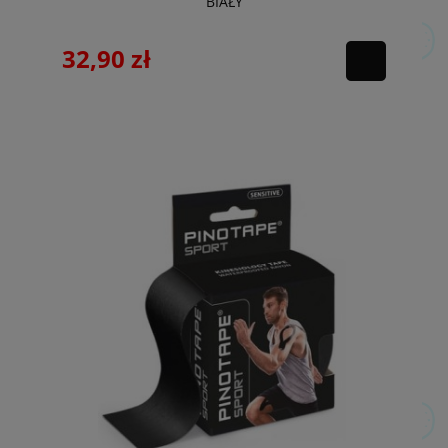
BIAŁY
32,90 zł