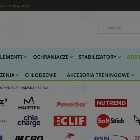
oczesnysport.pl
LEMENTY
OCHRANIACZE
STABILIZATORY
ODZI
ZENIA
CHŁODZENIE
AKCESORIA TRENINGOWE
ATHER BASE DAMSKA CZARNA