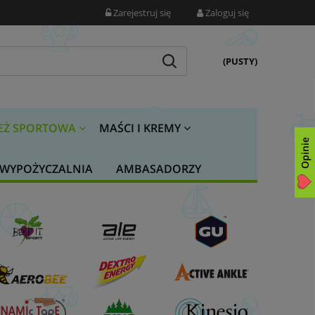
Zarejestruj się
Zaloguj się
(PUSTY)
EŻ SPORTOWA
MAŚCI I KREMY
Opinie
WYPOŻYCZALNIA
AMBASADORZY