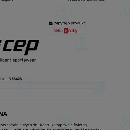
:
zapytaj o produkt
ktu:
NS3423
RNA
s chłodniejszych dni. Koszulka zapewnia świetną