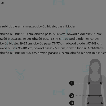
tan
szulki dobieramy mierząc obwód biustu, pasa i bioder:
obwód biustu: 77-83 cm, obwód pasa: 59-65 cm, obwód bioder: 85-91 cm;
wód biustu: 83-89 cm, obwód pasa: 65-71 cm, obwód bioder: 91-97 cm;
bwód biustu: 89-95 cm, obwód pasa: 71-77 cm, obwód bioder: 97-103 cm;
wód biustu: 95-101 cm, obwód pasa: 77-83 cm, obwód bioder: 103-109 cm;
obwód biustu: 101-107 cm, obwód pasa: 83-89 cm, obwód bioder: 109-115 c