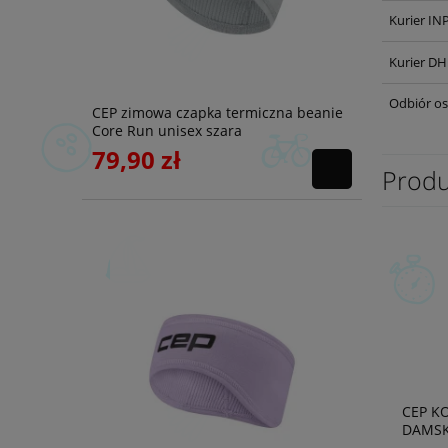
Kurier IN
Kurier DH
Odbiór os
CEP zimowa czapka termiczna beanie
Core Run unisex szara
79,90 zł
Produ
CEP K
DAMSK