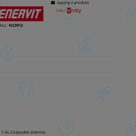
:
zapytaj o produkt
ktu:
NS3912
1 do 2 kapsułek dziennie.