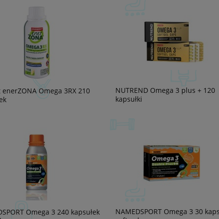
NUTREND Omega 3 plus + 120
t enerZONA Omega 3RX 210
kapsułki
ek
NAMEDSPORT Omega 3 30 kaps
SPORT Omega 3 240 kapsułek