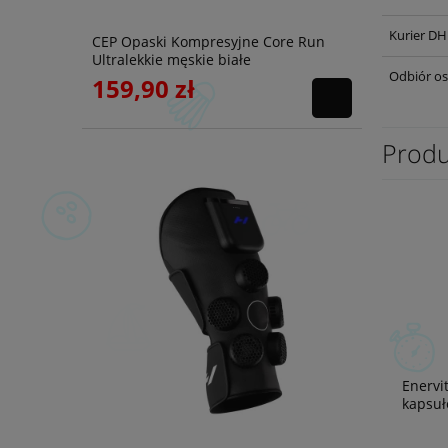
Kurier DH
CEP Opaski Kompresyjne Core Run
Ultralekkie męskie białe
Odbiór os
159,90 zł
Produ
Enervi
kapsuł