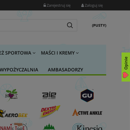
Zarejestruj się
Zaloguj się
(PUSTY)
EŻ SPORTOWA
MAŚCI I KREMY
Opinie
WYPOŻYCZALNIA
AMBASADORZY