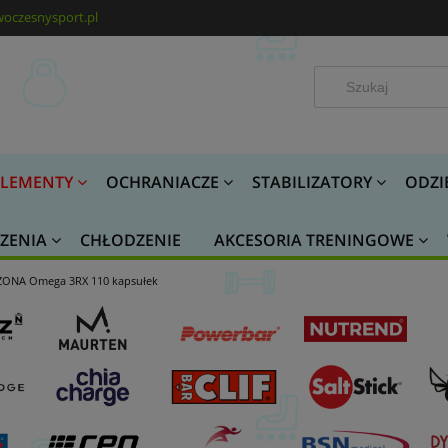
oczesnysport.pl
LEMENTY
OCHRANIACZE
STABILIZATORY
ODZI
ZENIA
CHŁODZENIE
AKCESORIA TRENINGOWE
rZONA Omega 3RX 110 kapsułek