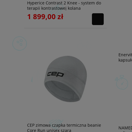
Hyperice Contrast 2 Knee - system do
terapii kontrastowej kolana
1 899,00 zł
Enervi
kapsuł
CEP zimowa czapka termiczna beanie
NAMED
Core Run unisex szara