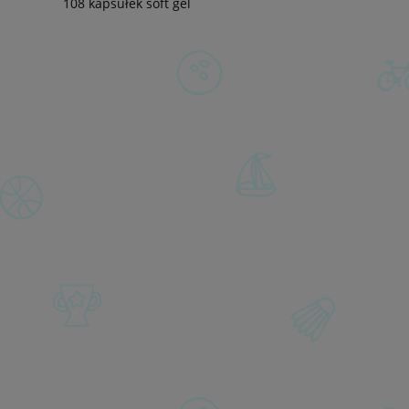
108 kapsułek soft gel