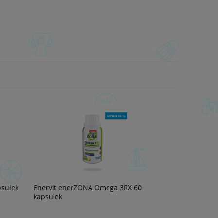
sułek
Enervit enerZONA Omega 3RX 60
kapsułek