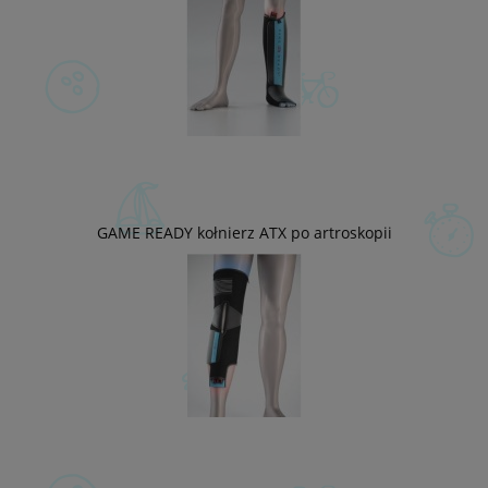
GAME READY kołnierz ATX po artroskopii