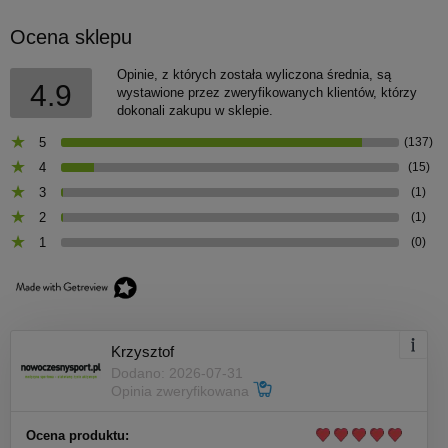
Ocena sklepu
Opinie, z których została wyliczona średnia, są
4.9
wystawione przez zweryfikowanych klientów, którzy
dokonali zakupu w sklepie.
5
(137)
4
(15)
3
(1)
2
(1)
1
(0)
Krzysztof
Dodano: 2026-07-31
Opinia zweryfikowana
Ocena produktu: