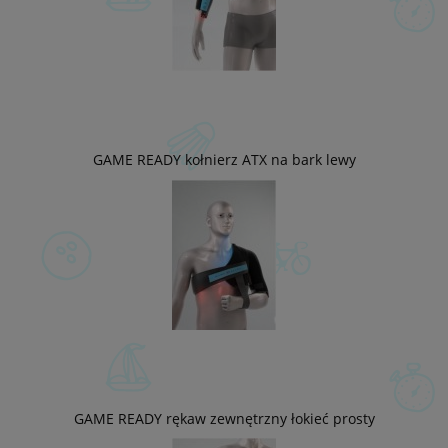
GAME READY kołnierz ATX na bark lewy
GAME READY rękaw zewnętrzny łokieć prosty