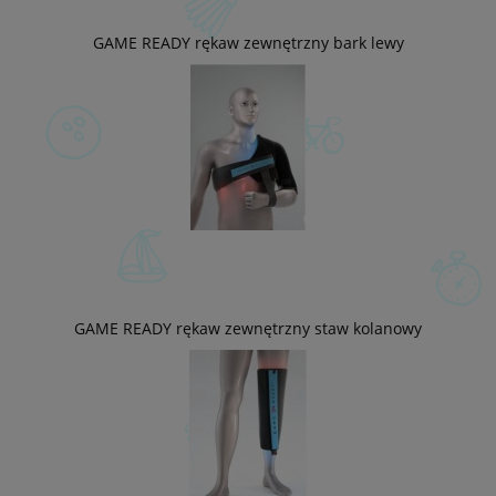
GAME READY rękaw zewnętrzny bark lewy
GAME READY rękaw zewnętrzny staw kolanowy