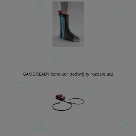
GAME READY konektor podwójny rozdzielacz