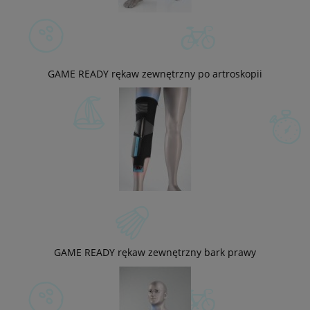
GAME READY rękaw zewnętrzny po artroskopii
GAME READY rękaw zewnętrzny bark prawy