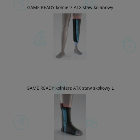
GAME READY kołnierz ATX staw kolanowy
GAME READY kołnierz ATX staw skokowy L