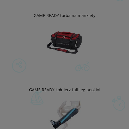
GAME READY torba na mankiety
GAME READY kołnierz full leg boot M