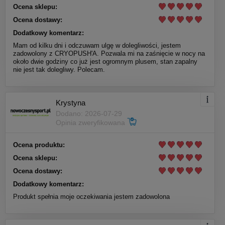
Ocena sklepu:
Ocena dostawy:
Dodatkowy komentarz:
Mam od kilku dni i odczuwam ulgę w dolegliwości, jestem
zadowolony z CRYOPUSH'A. Pozwala mi na zaśnięcie w nocy na
około dwie godziny co już jest ogromnym plusem, stan zapalny
nie jest tak dolegliwy. Polecam.
Krystyna
Dodano: 2026-07-29
Opinia zweryfikowana
Ocena produktu:
Ocena sklepu:
Ocena dostawy:
Dodatkowy komentarz:
Produkt spełnia moje oczekiwania jestem zadowolona