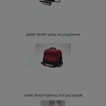
GAME READY torba na urządzenie
GAME READY kołnierz ATX but wysoki