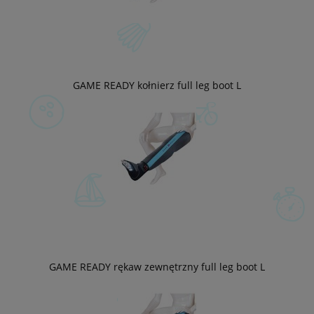
GAME READY kołnierz full leg boot L
GAME READY rękaw zewnętrzny full leg boot L