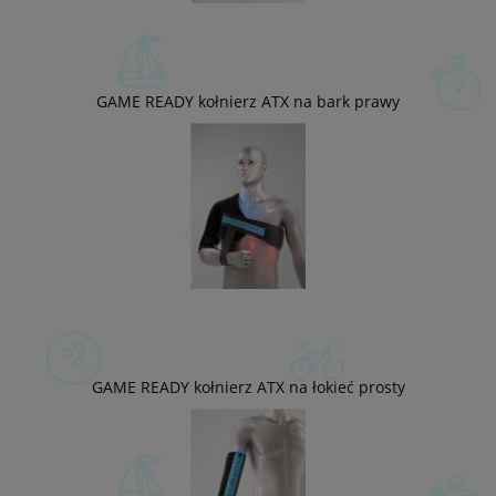
GAME READY kołnierz ATX na bark prawy
GAME READY kołnierz ATX na łokieć prosty