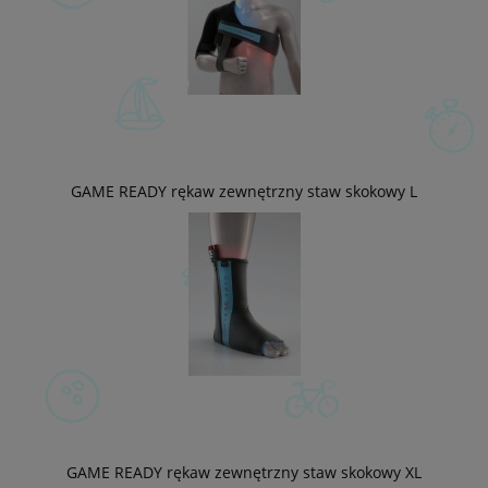
GAME READY rękaw zewnętrzny staw skokowy L
GAME READY rękaw zewnętrzny staw skokowy XL