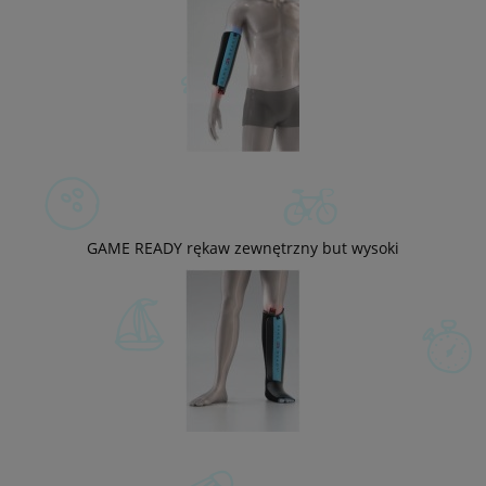
GAME READY rękaw zewnętrzny but wysoki