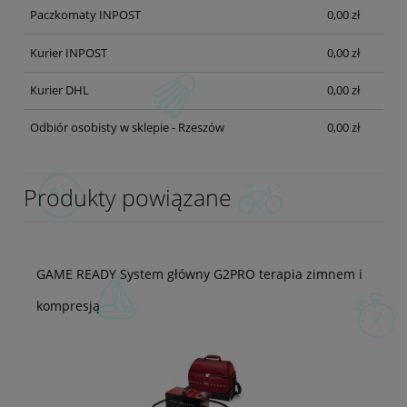
Paczkomaty INPOST
0,00 zł
Kurier INPOST
0,00 zł
Kurier DHL
0,00 zł
Odbiór osobisty w sklepie - Rzeszów
0,00 zł
Produkty powiązane
GAME READY System główny G2PRO terapia zimnem i
kompresją