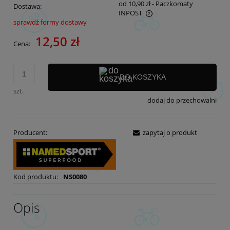
od 10,90 zł
- Paczkomaty
Dostawa:
INPOST
sprawdź formy dostawy
Cena nie zawiera ewentualnych kosztów płatności
12,50 zł
Cena:
DO KOSZYKA
szt.
dodaj do przechowalni
Producent:
zapytaj o produkt
Kod produktu:
NS0080
Opis