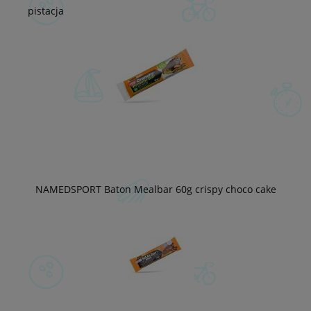
pistacja
NAMEDSPORT Baton Mealbar 60g crispy choco cake