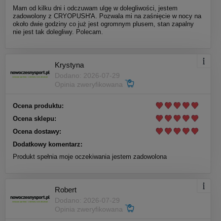
Mam od kilku dni i odczuwam ulgę w dolegliwości, jestem
zadowolony z CRYOPUSH'A. Pozwala mi na zaśnięcie w nocy na
około dwie godziny co już jest ogromnym plusem, stan zapalny
nie jest tak dolegliwy. Polecam.
Krystyna
Dodano: 2026-07-29
Opinia zweryfikowana
Ocena produktu:
Ocena sklepu:
Ocena dostawy:
Dodatkowy komentarz:
Produkt spełnia moje oczekiwania jestem zadowolona
Robert
Dodano: 2026-07-29
Opinia zweryfikowana