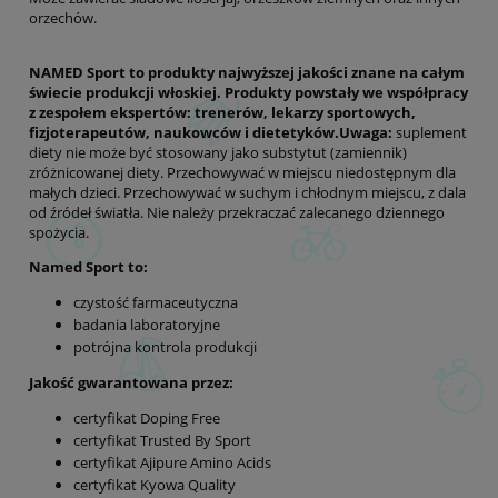
orzechów.
NAMED Sport to produkty najwyższej jakości znane na całym
świecie produkcji włoskiej. Produkty powstały we współpracy
z zespołem ekspertów: trenerów, lekarzy sportowych,
fizjoterapeutów, naukowców i dietetyków.
Uwaga:
suplement
diety nie może być stosowany jako substytut (zamiennik)
zróżnicowanej diety. Przechowywać w miejscu niedostępnym dla
małych dzieci. Przechowywać w suchym i chłodnym miejscu, z dala
od źródeł światła. Nie należy przekraczać zalecanego dziennego
spożycia.
Named Sport to:
czystość farmaceutyczna
badania laboratoryjne
potrójna kontrola produkcji
Jakość gwarantowana przez:
certyfikat Doping Free
certyfikat Trusted By Sport
certyfikat Ajipure Amino Acids
certyfikat Kyowa Quality