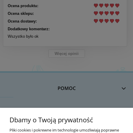
Ocena produktu:
Ocena sklepu:
Ocena dostawy:
Dodatkowy komentarz:
Wszystko było ok
Więcej opinii
POMOC
DOSTAWA
Dbamy o Twoją prywatność
Pliki cookies i pokrewne im technologie umożliwiają poprawne