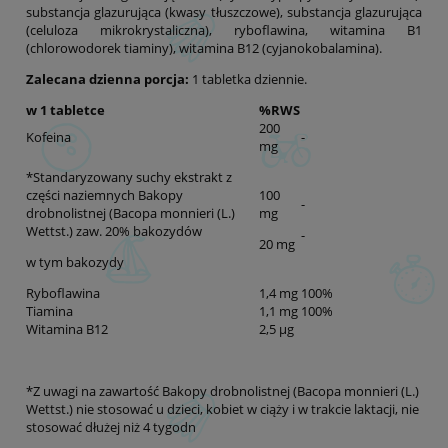
substancja glazurująca (kwasy tłuszczowe), substancja glazurująca
(celuloza mikrokrystaliczna), ryboflawina, witamina B1
(chlorowodorek tiaminy), witamina B12 (cyjanokobalamina).
Zalecana dzienna porcja:
1 tabletka dziennie.
w 1 tabletce
%RWS
200
Kofeina
-
mg
*Standaryzowany suchy ekstrakt z
części naziemnych Bakopy
100
-
drobnolistnej (Bacopa monnieri (L.)
mg
Wettst.) zaw. 20% bakozydów
-
20 mg
w tym bakozydy
Ryboflawina
1,4 mg
100%
Tiamina
1,1 mg
100%
Witamina B12
2,5 µg
*Z uwagi na zawartość Bakopy drobnolistnej (Bacopa monnieri (L.)
Wettst.) nie stosować u dzieci, kobiet w ciąży i w trakcie laktacji, nie
stosować dłużej niż 4 tygodn