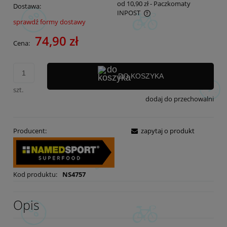
od 10,90 zł
- Paczkomaty
Dostawa:
INPOST
sprawdź formy dostawy
Cena nie zawiera ewentualnych kosztów płatności
74,90 zł
Cena:
DO KOSZYKA
szt.
dodaj do przechowalni
Producent:
zapytaj o produkt
Kod produktu:
NS4757
Opis