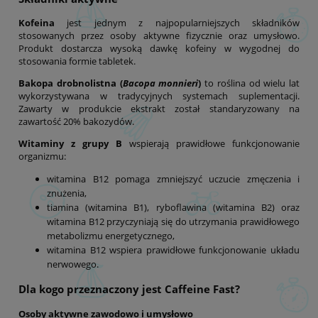
Kofeina
jest jednym z najpopularniejszych składników
stosowanych przez osoby aktywne fizycznie oraz umysłowo.
Produkt dostarcza wysoką dawkę kofeiny w wygodnej do
stosowania formie tabletek.
Bakopa drobnolistna (
Bacopa monnieri
)
to roślina od wielu lat
wykorzystywana w tradycyjnych systemach suplementacji.
Zawarty w produkcie ekstrakt został standaryzowany na
zawartość 20% bakozydów.
Witaminy z grupy B
wspierają prawidłowe funkcjonowanie
organizmu:
witamina B12 pomaga zmniejszyć uczucie zmęczenia i
znużenia,
tiamina (witamina B1), ryboflawina (witamina B2) oraz
witamina B12 przyczyniają się do utrzymania prawidłowego
metabolizmu energetycznego,
witamina B12 wspiera prawidłowe funkcjonowanie układu
nerwowego.
Dla kogo przeznaczony jest Caffeine Fast?
Osoby aktywne zawodowo i umysłowo