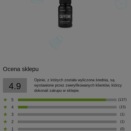
Ocena sklepu
Opinie, z których została wyliczona średnia, są
4.9
wystawione przez zweryfikowanych klientów, którzy
dokonali zakupu w sklepie.
5
(137)
4
(15)
3
(1)
2
(1)
1
(0)