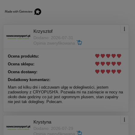
Krzysztof
Dodano: 2026-07-31
Opinia zweryfikowana
Ocena produktu:
Ocena sklepu:
Ocena dostawy:
Dodatkowy komentarz:
Mam od kilku dni i odczuwam ulgę w dolegliwości, jestem
zadowolony z CRYOPUSH'A. Pozwala mi na zaśnięcie w nocy na
około dwie godziny co już jest ogromnym plusem, stan zapalny
nie jest tak dolegliwy. Polecam.
Krystyna
Dodano: 2026-07-29
Opinia zweryfikowana