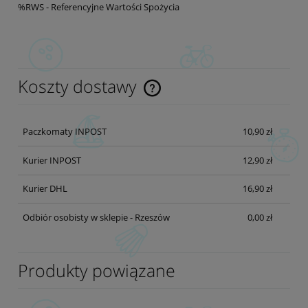
%RWS - Referencyjne Wartości Spożycia
Koszty dostawy
Cena nie zawiera ewentualnych kosztów płatności
Paczkomaty INPOST
10,90 zł
Kurier INPOST
12,90 zł
Kurier DHL
16,90 zł
Odbiór osobisty w sklepie - Rzeszów
0,00 zł
Produkty powiązane