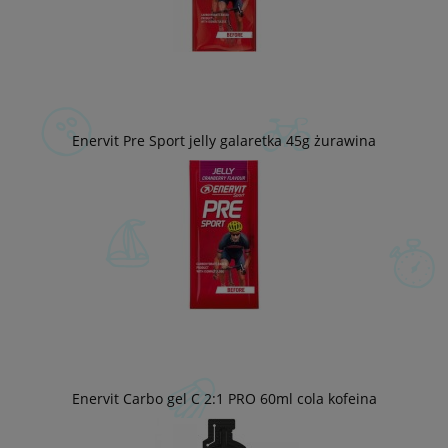
Enervit Pre Sport jelly galaretka 45g żurawina
Enervit Carbo gel C 2:1 PRO 60ml cola kofeina