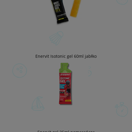
Enervit Isotonic gel 60ml jabłko