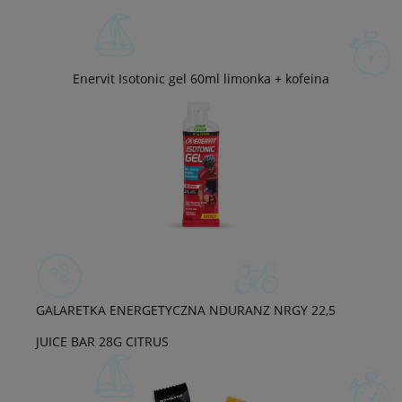
Enervit Isotonic gel 60ml limonka + kofeina
GALARETKA ENERGETYCZNA NDURANZ NRGY 22,5
JUICE BAR 28G CITRUS