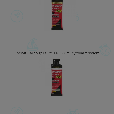
Enervit Carbo gel C 2:1 PRO 60ml cytryna z sodem