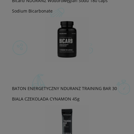
Bicarb NDURANZ Wodorowęglan Sodu 180 caps
Sodium Bicarbonate
BATON ENERGETYCZNY NDURANZ TRAINING BAR 30
BIALA CZEKOLADA CYNAMON 45g