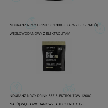
NDURANZ NRGY DRINK 90 1200G CZARNY BEZ - NAPÓJ
WĘGLOWODANOWY Z ELEKTROLITAMI
NDURANZ NRGY DRINK BEZ ELEKTROLITÓW 1200G
NAPÓJ WĘGLOWODANOWY JABŁKO PROTOTYP