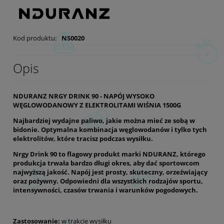
Kod produktu:
NS0020
Opis
NDURANZ NRGY DRINK 90 - NAPÓJ WYSOKO
WĘGLOWODANOWY Z ELEKTROLITAMI WIŚNIA 1500G
Najbardziej wydajne paliwo, jakie można mieć ze sobą w
bidonie. Optymalna kombinacja węglowodanów i tylko tych
elektrolitów, które tracisz podczas wysiłku.
Nrgy Drink 90 to flagowy produkt marki NDURANZ, którego
produkcja trwała bardzo długi okres, aby dać sportowcom
najwyższą jakość.
Napój jest prosty, skuteczny, orzeźwiający
oraz pożywny.
Odpowiedni dla wszystkich rodzajów sportu,
intensywności, czasów trwania i warunków pogodowych.
Zastosowanie:
w trakcie wysiłku