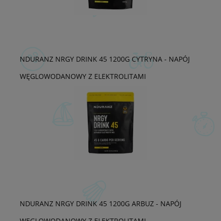
NDURANZ NRGY DRINK 45 1200G CYTRYNA - NAPÓJ
WĘGLOWODANOWY Z ELEKTROLITAMI
NDURANZ NRGY DRINK 45 1200G ARBUZ - NAPÓJ
WĘGLOWODANOWY Z ELEKTROLITAMI