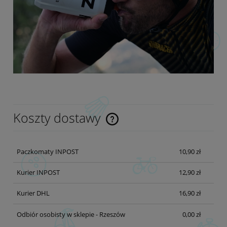
Koszty dostawy
Cena nie zawiera ewentualnych kosztów płatności
Paczkomaty INPOST
10,90 zł
Kurier INPOST
12,90 zł
Kurier DHL
16,90 zł
Odbiór osobisty w sklepie - Rzeszów
0,00 zł