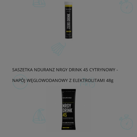
SASZETKA NDURANZ NRGY DRINK 45 CYTRYNOWY -
NAPÓJ WĘGLOWODANOWY Z ELEKTROLITAMI 48g