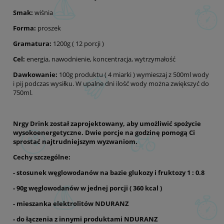
Smak:
wiśnia
Forma:
proszek
Gramatura:
1200g ( 12 porcji )
Cel:
energia, nawodnienie, koncentracja, wytrzymałość
Dawkowanie:
100g produktu ( 4 miarki ) wymieszaj z 500ml wody
i pij podczas wysiłku. W upalne dni ilość wody można zwiększyć do
750ml.
Nrgy Drink został zaprojektowany, aby umożliwić spożycie
wysokoenergetyczne. Dwie porcje na godzinę pomogą Ci
sprostać najtrudniejszym wyzwaniom.
Cechy szczególne:
- stosunek węglowodanów na bazie glukozy i fruktozy 1 : 0.8
- 90g węglowodanów w jednej porcji ( 360 kcal )
- mieszanka elektrolitów NDURANZ
- do łączenia z innymi produktami NDURANZ