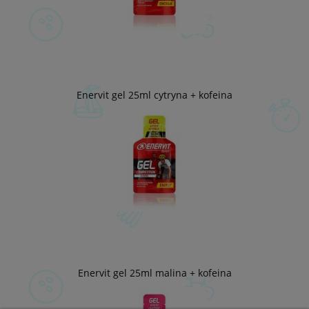
Enervit gel 25ml cytryna + kofeina
Enervit gel 25ml malina + kofeina