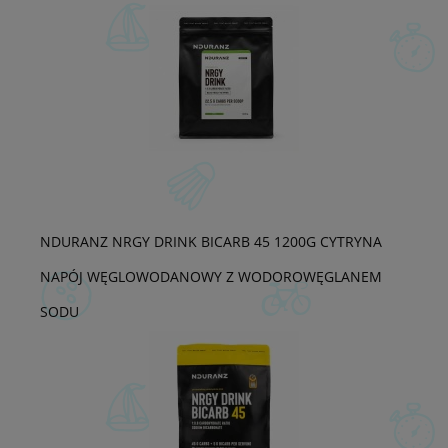
NDURANZ NRGY DRINK BICARB 45 1200G CYTRYNA
NAPÓJ WĘGLOWODANOWY Z WODOROWĘGLANEM
SODU