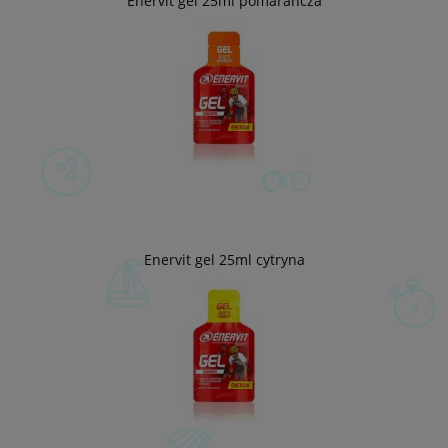
Enervit gel 25ml pomarańcza
Enervit gel 25ml cytryna