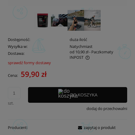
Dostępność:
duża ilość
Wysyłka w:
Natychmiast
od 10,90 zł
- Paczkomaty
Dostawa:
INPOST
sprawdź formy dostawy
Cena nie zawiera ewentualnych kosztów płatności
59,90 zł
Cena:
DO KOSZYKA
szt.
dodaj do przechowalni
Producent:
zapytaj o produkt