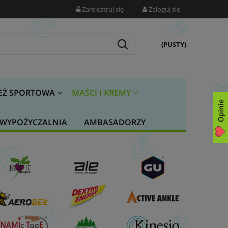
Zarejestruj się
Zaloguj się
(PUSTY)
EŻ SPORTOWA
MAŚCI I KREMY
Opinie
WYPOŻYCZALNIA
AMBASADORZY