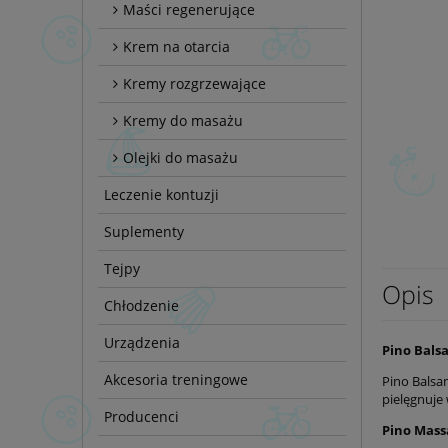
Maści regenerujące
Krem na otarcia
Kremy rozgrzewające
Kremy do masażu
Olejki do masażu
Leczenie kontuzji
Suplementy
Tejpy
Opis
Chłodzenie
Urządzenia
Pino Bals
Akcesoria treningowe
Pino Balsam
pielęgnuje
Producenci
Pino Massa