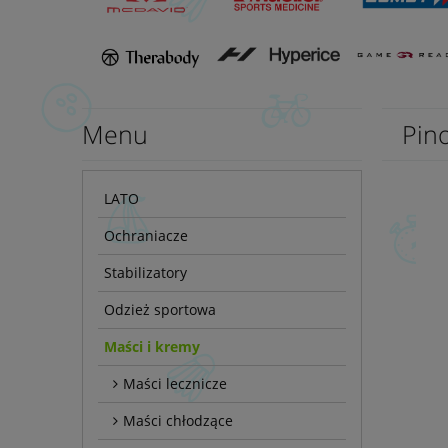
Menu
Pin
LATO
Ochraniacze
Stabilizatory
Odzież sportowa
Maści i kremy
Maści lecznicze
Maści chłodzące