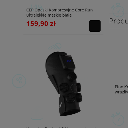
CEP Opaski Kompresyjne Core Run
Ultralekkie męskie białe
Produ
159,90 zł
Pino K
wrażli