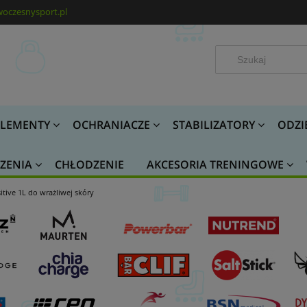
oczesnysport.pl
LEMENTY
OCHRANIACZE
STABILIZATORY
ODZI
ZENIA
CHŁODZENIE
AKCESORIA TRENINGOWE
tive 1L do wrażliwej skóry