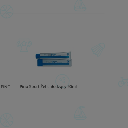
Pino Sport Żel chłodzący 90ml
l PINO