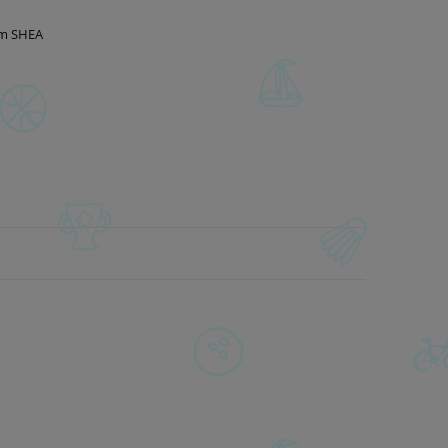
em SHEA