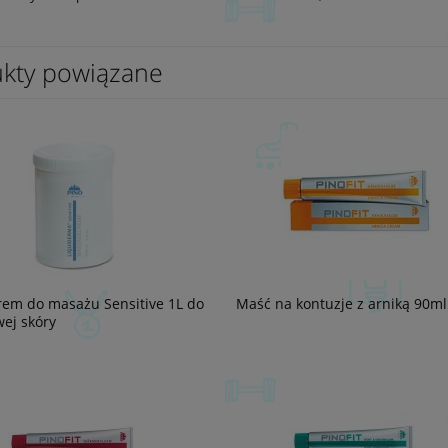
kty powiązane
rem do masażu Sensitive 1L do
Maść na kontuzje z arniką 90m
wej skóry