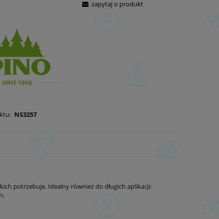
:
zapytaj o produkt
ktu:
NS3257
kich potrzebuje. Idealny również do długich aplikacji:
h.