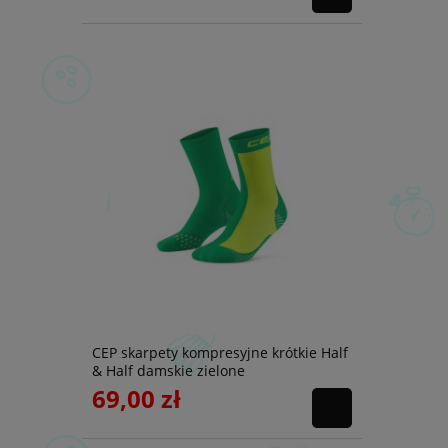
CEP skarpety kompresyjne krótkie Half
& Half damskie zielone
69,00 zł