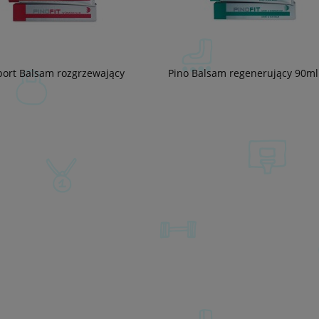
port Balsam rozgrzewający
Pino Balsam regenerujący 90ml