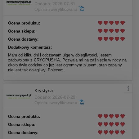
Dodano: 2026-07-31
Opinia zweryfikowana
Ocena produktu:
Ocena sklepu:
Ocena dostawy:
Dodatkowy komentarz:
Mam od kilku dni i odczuwam ulgę w dolegliwości, jestem
zadowolony z CRYOPUSH'A. Pozwala mi na zaśnięcie w nocy na
około dwie godziny co już jest ogromnym plusem, stan zapalny
nie jest tak dolegliwy. Polecam.
Krystyna
Dodano: 2026-07-29
Opinia zweryfikowana
Ocena produktu:
Ocena sklepu:
Ocena dostawy: