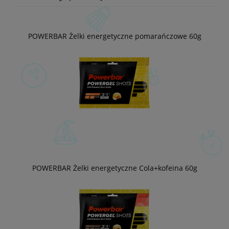
POWERBAR Żelki energetyczne pomarańczowe 60g
POWERBAR Żelki energetyczne Cola+kofeina 60g