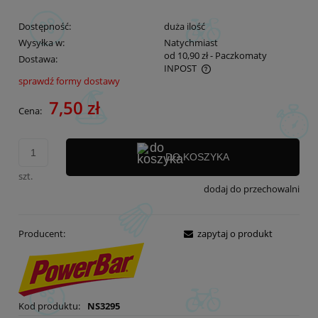
Dostępność:
duża ilość
Wysyłka w:
Natychmiast
od 10,90 zł
- Paczkomaty
Dostawa:
INPOST
sprawdź formy dostawy
Cena nie zawiera ewentualnych kosztów płatności
7,50 zł
Cena:
DO KOSZYKA
szt.
dodaj do przechowalni
Producent:
zapytaj o produkt
Kod produktu:
NS3295