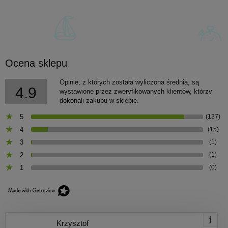
Ocena sklepu
Opinie, z których została wyliczona średnia, są
4.9
wystawione przez zweryfikowanych klientów, którzy
dokonali zakupu w sklepie.
5
(137)
4
(15)
3
(1)
2
(1)
1
(0)
Krzysztof