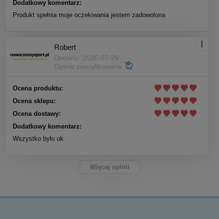
Dodatkowy komentarz:
Produkt spełnia moje oczekiwania jestem zadowolona
Robert
Dodano: 2026-07-29
Opinia zweryfikowana
Ocena produktu:
Ocena sklepu:
Ocena dostawy:
Dodatkowy komentarz:
Wszystko było ok
Więcej opinii