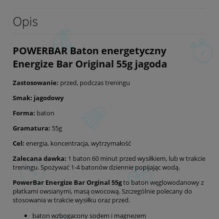
Opis
POWERBAR Baton energetyczny
Energize Bar Original 55g jagoda
Zastosowanie:
przed, podczas treningu
Smak: jagodowy
Forma:
baton
Gramatura:
55g
Cel:
energia, koncentracja, wytrzymałość
Zalecana dawka:
1 baton 60 minut przed wysiłkiem, lub w trakcie
treningu. Spożywać 1-4 batonów dziennie popijając wodą.
PowerBar Energize Bar Orginal 55g
to baton węglowodanowy z
płatkami owsianymi, masą owocową. Szczególnie polecany do
stosowania w trakcie wysiłku oraz przed.
baton wzbogacony sodem i magnezem