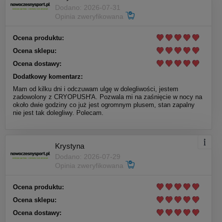
Dodano: 2026-07-31
Opinia zweryfikowana
Ocena produktu:
Ocena sklepu:
Ocena dostawy:
Dodatkowy komentarz:
Mam od kilku dni i odczuwam ulgę w dolegliwości, jestem
zadowolony z CRYOPUSH'A. Pozwala mi na zaśnięcie w nocy na
około dwie godziny co już jest ogromnym plusem, stan zapalny
nie jest tak dolegliwy. Polecam.
Krystyna
Dodano: 2026-07-29
Opinia zweryfikowana
Ocena produktu:
Ocena sklepu:
Ocena dostawy: