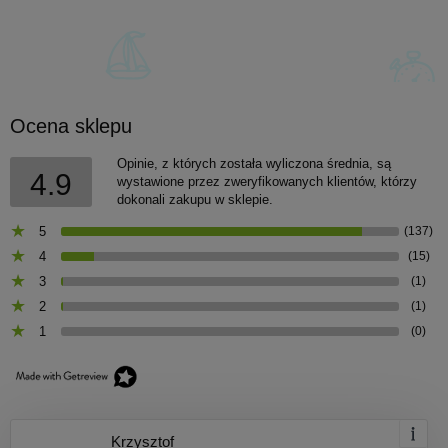
Ocena sklepu
Opinie, z których została wyliczona średnia, są
4.9
wystawione przez zweryfikowanych klientów, którzy
dokonali zakupu w sklepie.
5
(137)
4
(15)
3
(1)
2
(1)
1
(0)
Krzysztof