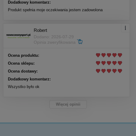
Dodatkowy komentarz:
Produkt spełnia moje oczekiwania jestem zadowolona
Robert
Dodano: 2026-07-29
Opinia zweryfikowana
Ocena produktu:
Ocena sklepu:
Ocena dostawy:
Dodatkowy komentarz:
Wszystko było ok
Więcej opinii