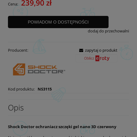
239,90 zł
Cena:
POWIADOM O DOSTĘPNOŚCI
dodaj do przechowalni
Producent:
zapytaj o produkt
Kod produktu:
NS3115
Opis
Shock Doctor ochraniacz szczęki gel nano 3D czerwony