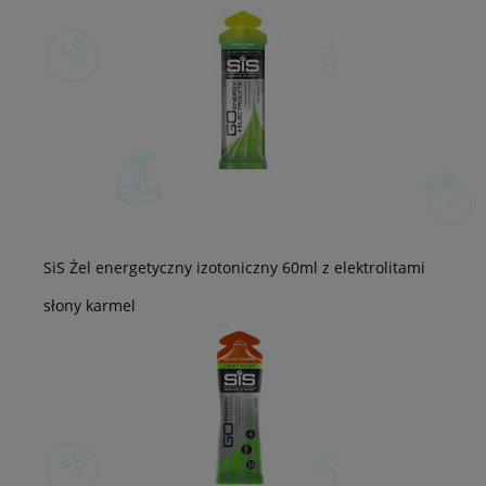
SiS Żel energetyczny izotoniczny 60ml z elektrolitami
słony karmel