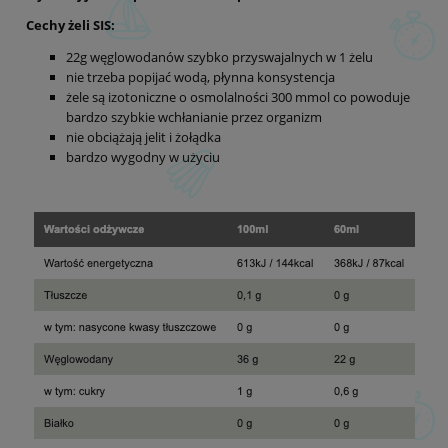
Cechy żeli SIS:
22g węglowodanów szybko przyswajalnych w 1 żelu
nie trzeba popijać wodą, płynna konsystencja
żele są izotoniczne o osmolalności 300 mmol co powoduje
bardzo szybkie wchłanianie przez organizm
nie obciążają jelit i żołądka
bardzo wygodny w użyciu