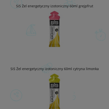
SiS Żel energetyczny izotoniczny 60ml grejpfrut
SiS Żel energetyczny izotoniczny 60ml cytryna limonka