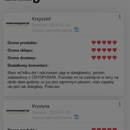
Krzysztof
Dodano: 2026-07-31
Opinia zweryfikowana
Ocena produktu:
Ocena sklepu:
Ocena dostawy:
Dodatkowy komentarz:
Mam od kilku dni i odczuwam ulgę w dolegliwości, jestem
zadowolony z CRYOPUSH'A. Pozwala mi na zaśnięcie w nocy na
około dwie godziny co już jest ogromnym plusem, stan zapalny
nie jest tak dolegliwy. Polecam.
Krystyna
Dodano: 2026-07-29
Opinia zweryfikowana