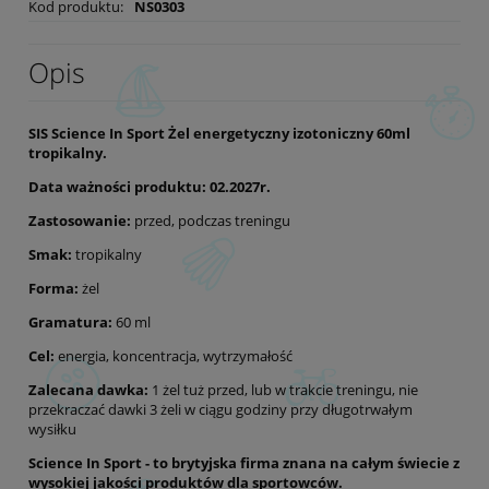
Kod produktu:
NS0303
Opis
SIS Science In Sport Żel energetyczny izotoniczny 60ml
tropikalny.
Data ważności produktu: 02.2027r.
Zastosowanie:
przed, podczas treningu
Smak:
tropikalny
Forma:
żel
Gramatura:
60 ml
Cel:
energia, koncentracja, wytrzymałość
Zalecana dawka:
1 żel tuż przed, lub w trakcie treningu, nie
przekraczać dawki 3 żeli w ciągu godziny przy długotrwałym
wysiłku
Science In Sport - to brytyjska firma znana na całym świecie z
wysokiej jakości produktów dla sportowców.