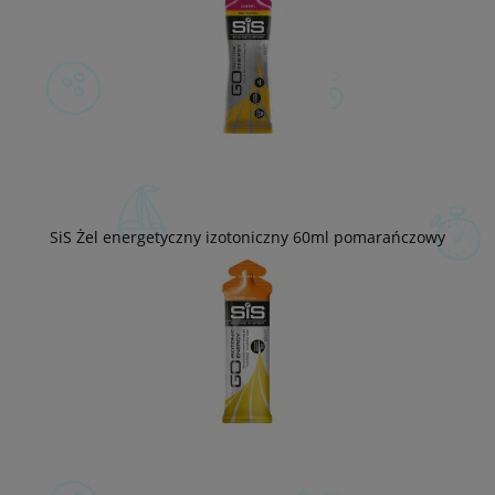
SiS Żel energetyczny izotoniczny 60ml pomarańczowy