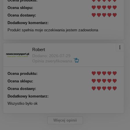
Ocena produktu:
Ocena sklepu:
Ocena dostawy:
Dodatkowy komentarz:
Produkt spełnia moje oczekiwania jestem zadowolona
Robert
Dodano: 2026-07-29
Opinia zweryfikowana
Ocena produktu:
Ocena sklepu:
Ocena dostawy:
Dodatkowy komentarz:
Wszystko było ok
Więcej opinii