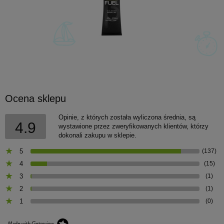
Ocena sklepu
Opinie, z których została wyliczona średnia, są
4.9
wystawione przez zweryfikowanych klientów, którzy
dokonali zakupu w sklepie.
5
(137)
4
(15)
3
(1)
2
(1)
1
(0)