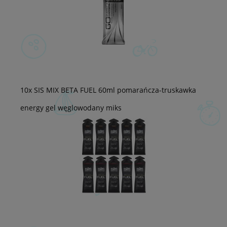
10x SIS MIX BETA FUEL 60ml pomarańcza-truskawka
energy gel węglowodany miks