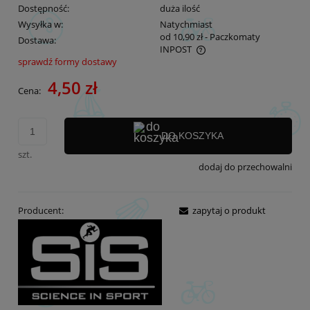
Dostępność:
duża ilość
Wysyłka w:
Natychmiast
od 10,90 zł
- Paczkomaty
Dostawa:
INPOST
sprawdź formy dostawy
Cena nie zawiera ewentualnych kosztów płatności
4,50 zł
Cena:
DO KOSZYKA
szt.
dodaj do przechowalni
Producent:
zapytaj o produkt