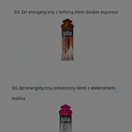
SiS Żel energetyczny z kofeiną 60ml double espresso
SiS Żel energetyczny izotoniczny 60ml z elektrolitami
malina