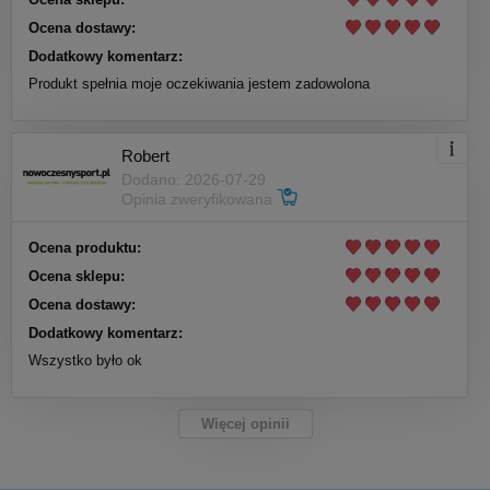
Ocena dostawy:
Dodatkowy komentarz:
Produkt spełnia moje oczekiwania jestem zadowolona
Robert
Dodano: 2026-07-29
Opinia zweryfikowana
Ocena produktu:
Ocena sklepu:
Ocena dostawy:
Dodatkowy komentarz:
Wszystko było ok
Więcej opinii