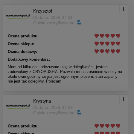
Krzysztof
Dodano: 2026-07-31
Opinia zweryfikowana
Ocena produktu:
Ocena sklepu:
Ocena dostawy:
Dodatkowy komentarz:
Mam od kilku dni i odczuwam ulgę w dolegliwości, jestem
zadowolony z CRYOPUSH'A. Pozwala mi na zaśnięcie w nocy na
około dwie godziny co już jest ogromnym plusem, stan zapalny
nie jest tak dolegliwy. Polecam.
Krystyna
Dodano: 2026-07-29
Opinia zweryfikowana
Ocena produktu:
Ocena sklepu: