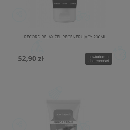
RECORD RELAX ŻEL REGENERUJĄCY 200ML
52,90 zł
powiadom o
dostępności