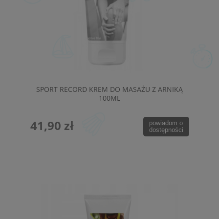
SPORT RECORD KREM DO MASAŻU Z ARNIKĄ
100ML
41,90 zł
powiadom o
dostępności