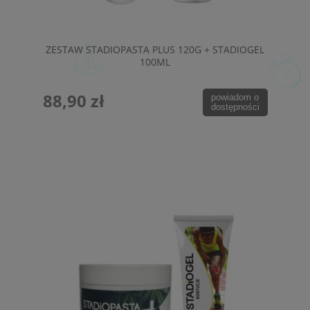
ZESTAW STADIOPASTA PLUS 120G + STADIOGEL
100ML
88,90 zł
powiadom o
dostępności